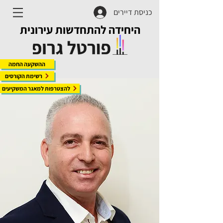
כניסת דיירים
היחידה להתחדשות עירונית
ההשקעה החמה
רשימת הקורסים
להצטרפות למאגר המשקיעים