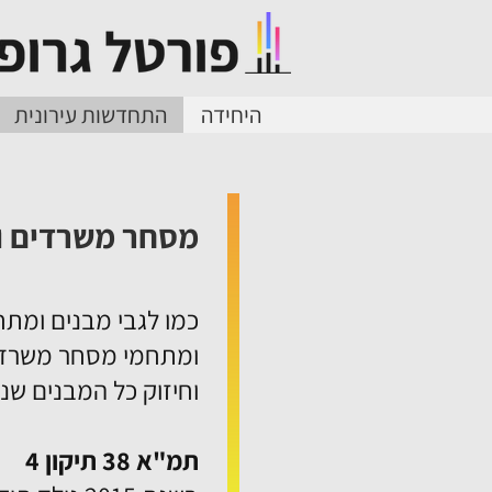
היחידה
התחדשות עירונית
מסחר משרדים ו
כמו לגבי מבנים ומתח
ומתחמי מסחר משרדי
וחיזוק כל המבנים שנב
תמ"א 38 תיקון 4