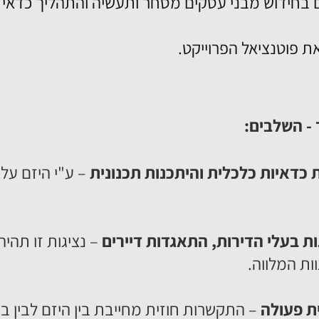
 בחידוש מבני עסקים מסחר ותעשיה והתהליך כדאי ו
 פוטנציאל הפרוייקט.
- השלבים:
ת כדאיות כלכלית והיתכנות תכנונית
– ע"י היזם על 
ות בעלי הדירות, התאגדות דיירים
– נציגות זו תהי
ת המלווה.
ית פעולה
– התקשרות חוזית מחייבת בין היזם לבין ב