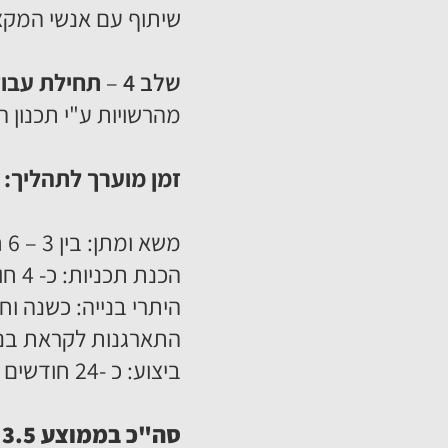
שיתוף עם אנשי המקצו
שלב 4
–
תחילת עבוד
מהרשויות ע"י תכנון ה
זמן מוערך לתהליך:
משא ומתן: בין 3 – 6 חודשים
הכנת תכניות: כ- 4 חודשים
היתרי בנייה: כשנה וחצ
התארגנות לקראת בני
ביצוע: כ -24 חודשים
סה"כ בממוצע 3.5 עד 4.5 שנים.