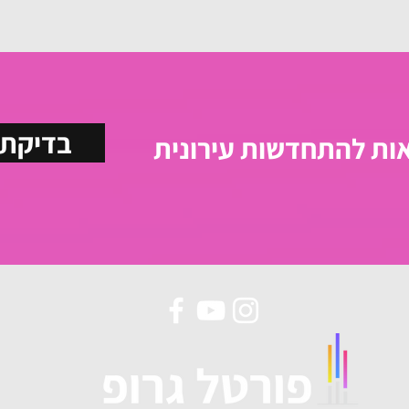
בדיקת 
ות להתחדשות עירונית