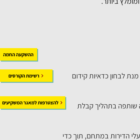
מומלץ ביותר.
ההשקעה החמה
מנת לבחון כדאיות קידום
רשימת הקורסים
להצטרפות למאגר המשקיעים
ה שותפה בתהליך קבלת
עלי הדירות במתחם, תוך כדי