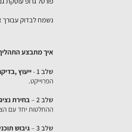
פורטל גרופ עוסקת גם
נשמח לבדוק עבורך את
איך מתבצע התהליך 
שלב 1
-
ייעוץ ,בדיק
הפרוייקט.
שלב 2
–
בחירת נציג
ההחלטות יחד עם הצוו
שלב 3
–
גיבוש תוכנ