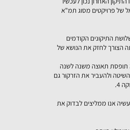
לד תיקון נוסף לחוק המקרקעין המוכר לכולנו כתמ"א 38. זהו התיקון האחרון נכון לעכשיו
יאל של פרויקטים מסוג תמ"א
שלושת התיקונים הקודמים
תה הצורך לחזק את הנושא של
התיקון האחרון נולד בעקבות ההוכחות בשטח. העובדה שתוכנית תמ"א 38 תופסת תאוצה משנה לשנה
 השיטה ולהעביר את הזרקור גם
 4.
שיה אנו ממליצים לבדוק את