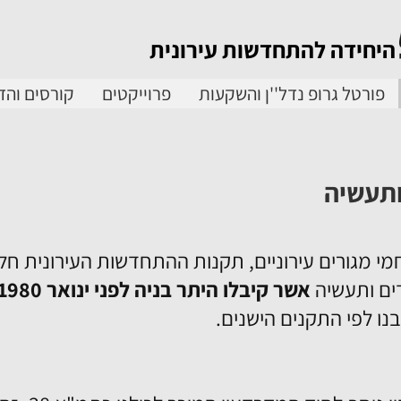
היחידה להתחדשות עירונית
פורטל גרופ נדל''ן והשקעות
פרוייקטים
קורסים והד
תעשיה
מי מגורים עירוניים, תקנות ההתחדשות העירונית ח
ם ותעשיה
אשר קיבלו היתר בניה לפני ינואר 1980
נו לפי התקנים הישנים.