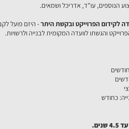
ע הנוספים, עו"ד, אדריכל ושמאים.
ה לקידום הפרוייקט ובקשת היתר
- היזם פועל לקב
פרוייקט והגשתו לוועדה המקומית לבנייה ולרשויות.
י
יה: כחודש