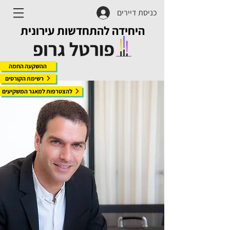
כניסת דיירים
היחידה להתחדשות עירונית
ההשקעה החמה
רשימת הקורסים
להצטרפות למאגר המשקיעים