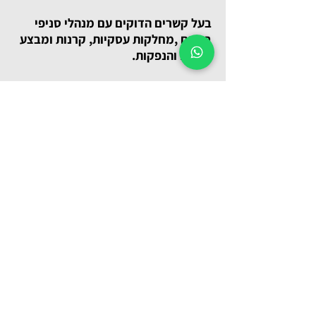
בעל קשרים הדוקים עם מנהלי סניפי
בנקים ,מחלקות עסקיות, קרנות ומבצע
גיוסים והנפקות.
בעל מעל 15 שנות ניסיון.
בשירותו הצבאי שירת כלוחם ביחידת
דובדבן.